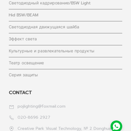
Светодиодный кадрирование/BSW Light
Hid BSW/BEAM
Светодиодная движущаяся шайба
Эффект света
Культурные и развлекательные продукты
Театр освещение
Серия защиты
CONTACT
pojlighting@foxmail.com
020-8696 2927
Creative Park Visual Technology, № 2 Donghua 1st R