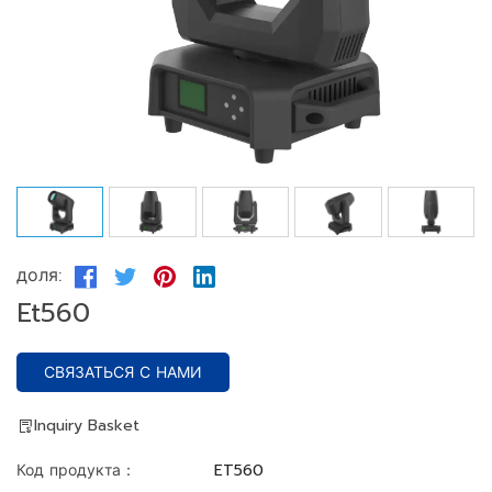
доля:
Et560
СВЯЗАТЬСЯ С НАМИ
Inquiry Basket
Код продукта：
ET560