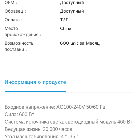
ОЕМ：
Доступный
Образец：
Доступный
Оплата：
T/T
Место
China
происхождения：
Возможность
800 unit за Месяц
поставки：
Информация о продукте