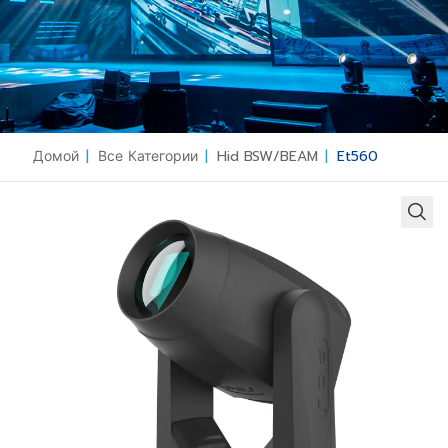
Домой
|
Все Категории
|
Hid BSW/BEAM
|
Et560