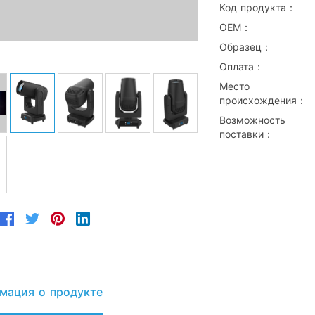
Код продукта：
ОЕМ：
Образец：
Оплата：
Место
происхождения：
Возможность
поставки：
мация о продукте