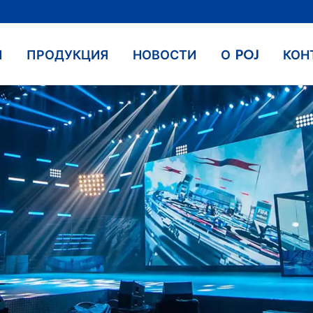
М
ПРОДУКЦИЯ
НОВОСТИ
О POJ
КОН