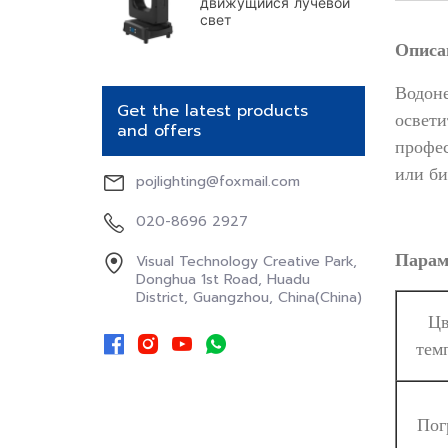
движущийся лучевой
свет
Get the latest products
and offers
pojlighting@foxmail.com
020-8696 2927
Visual Technology Creative Park,
Donghua 1st Road, Huadu
District, Guangzhou, China(China)