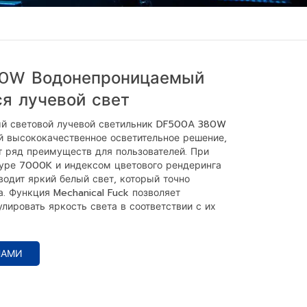
0W Водонепроницаемый
я лучевой свет
й световой лучевой светильник DF500A 380W
й высококачественное осветительное решение,
т ряд преимуществ для пользователей. При
уре 7000K и индексом цветового рендеринга
водит яркий белый свет, который точно
. Функция Mechanical Fuck позволяет
лировать яркость света в соответствии с их
НАМИ