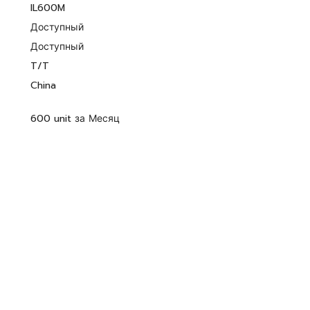
IL600M
Доступный
Доступный
T/T
China
600 unit за Месяц