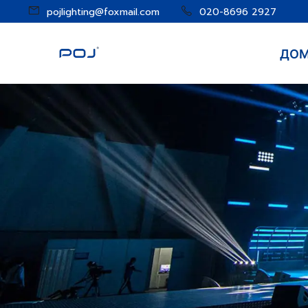
pojlighting@foxmail.com
020-8696 2927
ДО